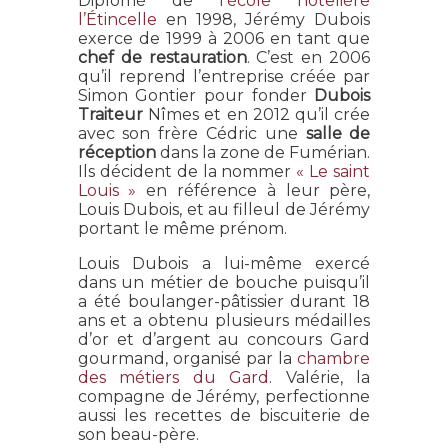
Diplômé de
l’école hôtelière
l’Étincelle
en 1998, Jérémy Dubois
exerce de 1999 à 2006 en tant que
chef de restauration
. C’est en 2006
qu’il reprend l’entreprise créée par
Simon Gontier pour fonder
Dubois
Traiteur
Nîmes et en 2012 qu’il crée
avec son frère Cédric une
salle de
réception
dans la zone de Fumérian.
Ils décident de la nommer
« Le saint
Louis »
en référence à leur père,
Louis Dubois, et au filleul de Jérémy
portant le même prénom.
Louis Dubois a lui-même exercé
dans un métier de bouche puisqu’il
a été boulanger-pâtissier durant 18
ans et a obtenu plusieurs médailles
d’or et d’argent au concours Gard
gourmand, organisé par la
chambre
des métiers du Gard
. Valérie, la
compagne de Jérémy, perfectionne
aussi les recettes de biscuiterie de
son beau-père.