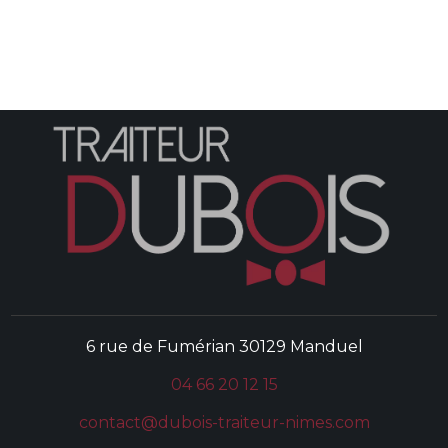
6 rue de Fumérian
30129 Manduel
04 66 20 12 15
contact@dubois-traiteur-nimes.com