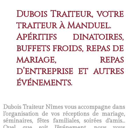
Dubois Traiteur, votre
traiteur à Manduel.
Apéritifs dînatoires,
buffets froids, repas de
mariage, repas
d’entreprise et autres
événements.
Dubois Traiteur Nîmes vous accompagne dans
l’organisation de vos réceptions de mariage,
séminaires, fêtes familiales, soirées d’amis…
Quel que soit l’événement, nous vous