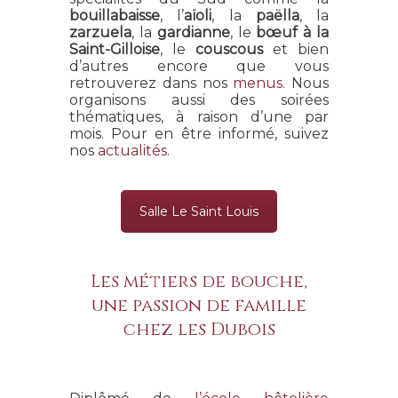
bouillabaisse
, l’
aïoli
, la
paëlla
, la
zarzuela
, la
gardianne
, le
bœuf à la
Saint-Gilloise
, le
couscous
et bien
d’autres encore que vous
retrouverez dans nos
menus
. Nous
organisons aussi des soirées
thématiques, à raison d’une par
mois. Pour en être informé, suivez
nos
actualités
.
Salle Le Saint Louis
Les métiers de bouche,
une passion de famille
chez les Dubois