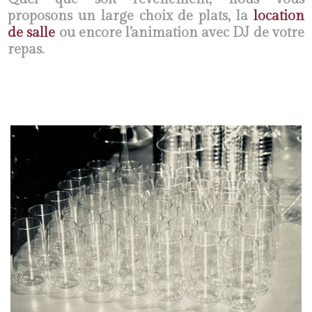
proposons un large choix de plats, la
location
de salle
ou encore l’animation avec DJ de votre
repas.