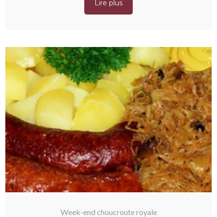
Lire plus
Week-end choucroute royale